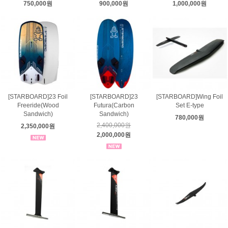
750,000원
900,000원
1,000,000원
[STARBOARD]23 Foil
[STARBOARD]23
[STARBOARD]Wing Foil
Freeride(Wood
Futura(Carbon
Set E-type
Sandwich)
Sandwich)
780,000원
2,400,000원
2,350,000원
2,000,000원