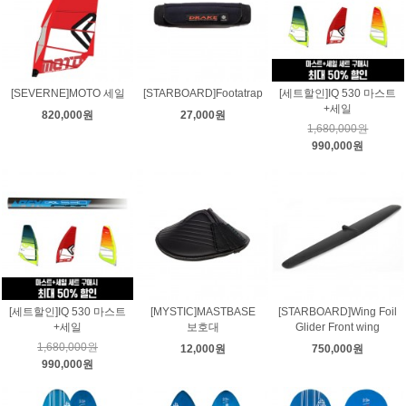
[SEVERNE]MOTO 세일
[STARBOARD]Footatrap
[세트할인]IQ 530 마스트
+세일
820,000원
27,000원
1,680,000원
990,000원
[세트할인]IQ 530 마스트
[MYSTIC]MASTBASE
[STARBOARD]Wing Foil
+세일
보호대
Glider Front wing
1,680,000원
12,000원
750,000원
990,000원