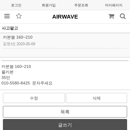
로그인
회원가입
주문조회
마이페이지
AIRWAVE
사고팔고
카본붐 160~210
김정선
|
2020-05-09
카본붐 160~210
풀카본
35만
010-5580-8425 문자주세요
수정
삭제
목록
글쓰기