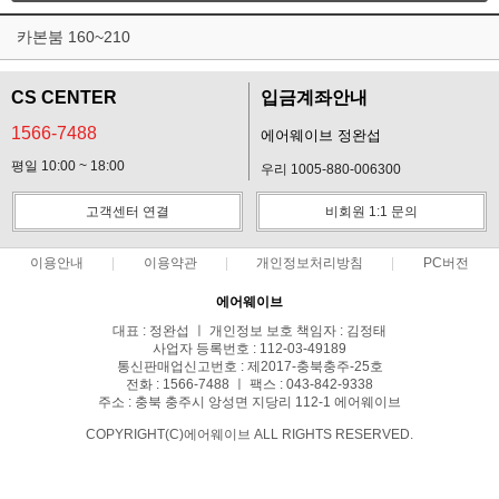
카본붐 160~210
CS CENTER
입금계좌안내
1566-7488
에어웨이브 정완섭
평일 10:00 ~ 18:00
우리 1005-880-006300
고객센터 연결
비회원 1:1 문의
이용안내
이용약관
개인정보처리방침
PC버전
에어웨이브
대표 : 정완섭 ㅣ 개인정보 보호 책임자 : 김정태
사업자 등록번호 : 112-03-49189
통신판매업신고번호 : 제2017-충북충주-25호
전화 : 1566-7488 ㅣ 팩스 : 043-842-9338
주소 : 충북 충주시 앙성면 지당리 112-1 에어웨이브
COPYRIGHT(C)에어웨이브 ALL RIGHTS RESERVED.