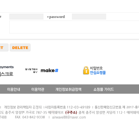
e
password