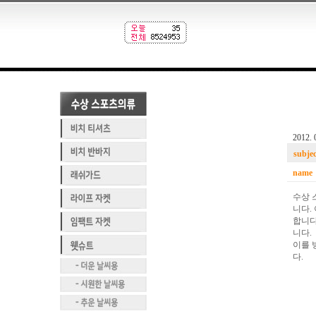
2012. 
subjec
name
수상 
니다.
합니다
니다.
이를 
다.