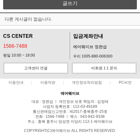
글쓰기
다른 게시글이 없습니다.
CS CENTER
입금계좌안내
1566-7488
에어웨이브 정완섭
평일 10:00 ~ 18:00
우리 1005-880-006300
고객센터 연결
비회원 1:1 문의
이용안내
이용약관
개인정보처리방침
PC버전
에어웨이브
대표 : 정완섭 ㅣ 개인정보 보호 책임자 : 김정태
사업자 등록번호 : 112-03-49189
통신판매업신고번호 : 제2017-충북충주-25호
전화 : 1566-7488 ㅣ 팩스 : 043-842-9338
주소 : 충북 충주시 앙성면 지당리 112-1 에어웨이브
COPYRIGHT(C)에어웨이브 ALL RIGHTS RESERVED.