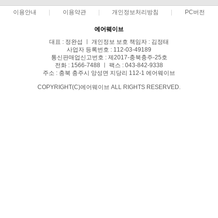
이용안내
이용약관
개인정보처리방침
PC버전
에어웨이브
대표 : 정완섭 ㅣ 개인정보 보호 책임자 : 김정태
사업자 등록번호 : 112-03-49189
통신판매업신고번호 : 제2017-충북충주-25호
전화 : 1566-7488 ㅣ 팩스 : 043-842-9338
주소 : 충북 충주시 앙성면 지당리 112-1 에어웨이브
COPYRIGHT(C)에어웨이브 ALL RIGHTS RESERVED.