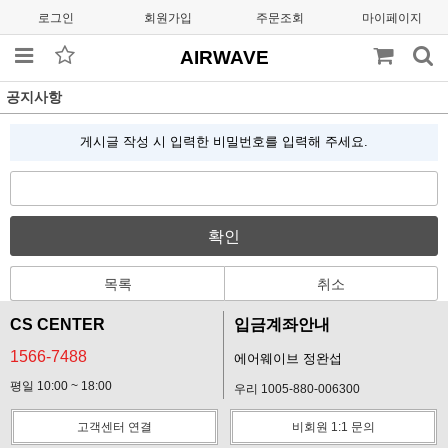
로그인
회원가입
주문조회
마이페이지
AIRWAVE
공지사항
게시글 작성 시 입력한 비밀번호를 입력해 주세요.
확인
목록
취소
CS CENTER
입금계좌안내
1566-7488
에어웨이브 정완섭
평일 10:00 ~ 18:00
우리 1005-880-006300
고객센터 연결
비회원 1:1 문의