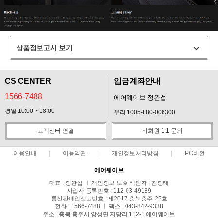
상품정보고시 보기
CS CENTER
입금계좌안내
1566-7488
에어웨이브 정완섭
평일 10:00 ~ 18:00
우리 1005-880-006300
고객센터 연결
비회원 1:1 문의
이용안내
이용약관
개인정보처리방침
PC버전
에어웨이브
대표 : 정완섭 ㅣ 개인정보 보호 책임자 : 김정태
사업자 등록번호 : 112-03-49189
통신판매업신고번호 : 제2017-충북충주-25호
전화 : 1566-7488 ㅣ 팩스 : 043-842-9338
주소 : 충북 충주시 앙성면 지당리 112-1 에어웨이브