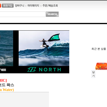
최근 본 상품
닫
기
BIC]
보드 왁스
m Water)