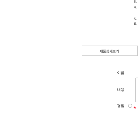
이름 :
내용 :
평점
★